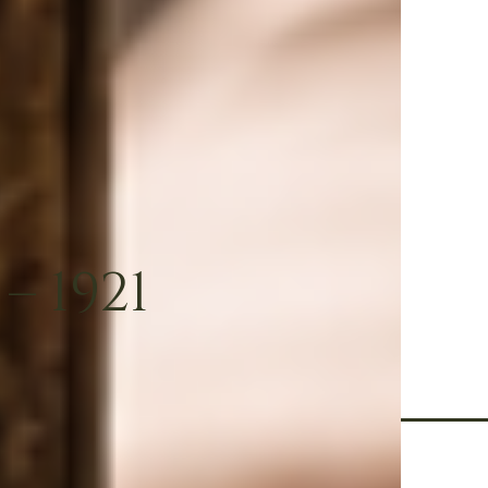
auf eine lange
Kurzwaren
 1921