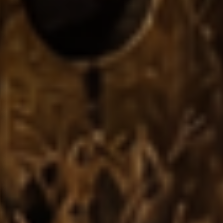
FRITZ HÄRT
GMBH