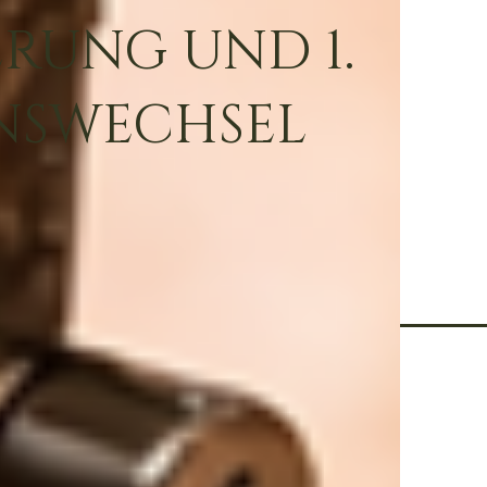
RUNG UND 1.
NSWECHSEL