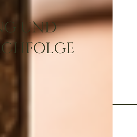
NG UND
ACHFOLGE