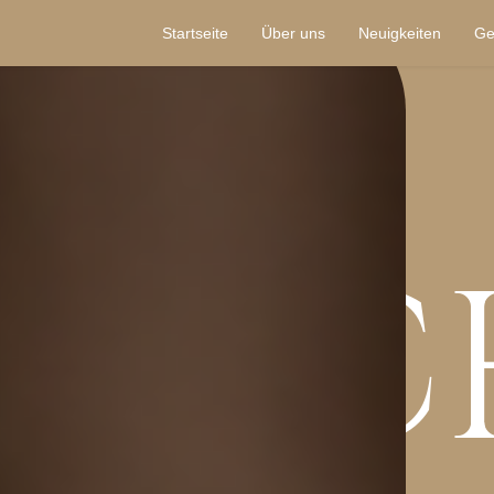
Startseite
Über uns
Neuigkeiten
Ge
CHIC