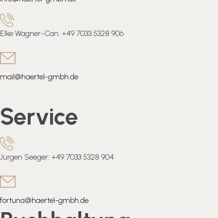
Elke Wagner-Can: +49 7033 5328 906
mail@haertel-gmbh.de
Service
Jürgen Seeger: +49 7033 5328 904
fortuna@haertel-gmbh.de