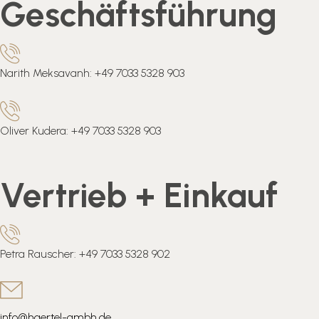
Geschäftsführung
Narith Meksavanh: +49 7033 5328 903
Oliver Kudera: +49 7033 5328 903
Vertrieb + Einkauf
Petra Rauscher: +49 7033 5328 902
info@haertel-gmbh.de