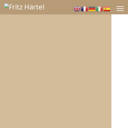
Herzlich willkommen
bei Fritz Härtel
Ihr Nähutensilien Großhandel