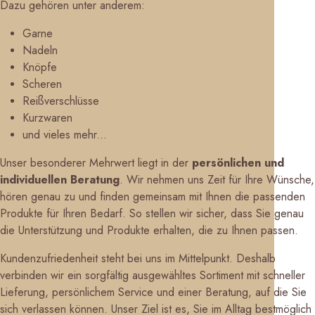
Dazu gehören unter anderem:
Garne
Nadeln
Knöpfe
Scheren
Reißverschlüsse
Kurzwaren
und vieles mehr...
Unser besonderer Mehrwert liegt in der
persönlichen und
individuellen Beratung
. Wir nehmen uns Zeit für Ihre Wünsche,
hören genau zu und finden gemeinsam mit Ihnen die passenden
Produkte für Ihren Bedarf. So stellen wir sicher, dass Sie genau
die Unterstützung und Produkte erhalten, die zu Ihnen passen.
Kundenzufriedenheit steht bei uns im Mittelpunkt. Deshalb
verbinden wir ein sorgfältig ausgewähltes Sortiment mit schneller
Lieferung, persönlichem Service und einer Beratung, auf die Sie
sich verlassen können. Unser Ziel ist es, Sie im Alltag bestmöglich